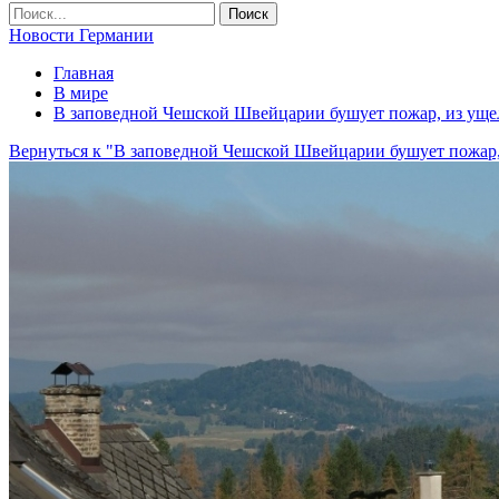
Новости Германии
Главная
В мире
В заповедной Чешской Швейцарии бушует пожар, из уще
Вернуться к "В заповедной Чешской Швейцарии бушует пожар,