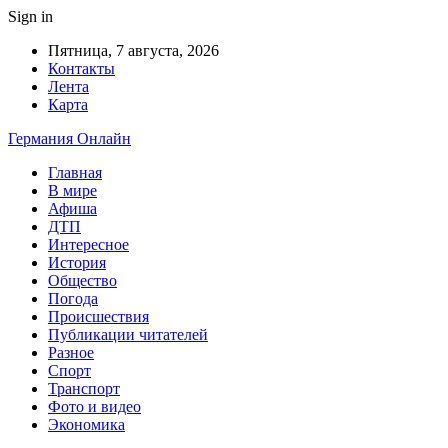
Sign in
Пятница, 7 августа, 2026
Контакты
Лента
Карта
Германия Онлайн
Главная
В мире
Афиша
ДТП
Интересное
История
Общество
Погода
Происшествия
Публикации читателей
Разное
Спорт
Транспорт
Фото и видео
Экономика