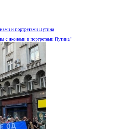
нами и портретами Путина
цы с иконами и портретами Путина"