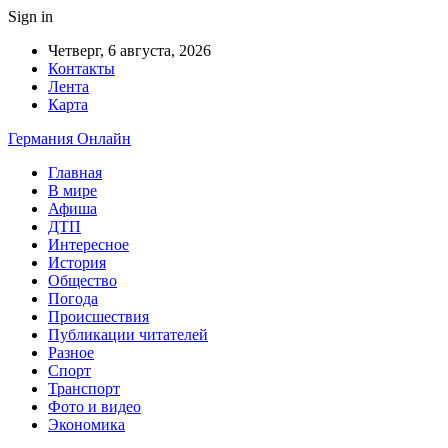
Sign in
Четверг, 6 августа, 2026
Контакты
Лента
Карта
Германия Онлайн
Главная
В мире
Афиша
ДТП
Интересное
История
Общество
Погода
Происшествия
Публикации читателей
Разное
Спорт
Транспорт
Фото и видео
Экономика