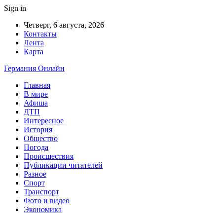
Sign in
Четверг, 6 августа, 2026
Контакты
Лента
Карта
Германия Онлайн
Главная
В мире
Афиша
ДТП
Интересное
История
Общество
Погода
Происшествия
Публикации читателей
Разное
Спорт
Транспорт
Фото и видео
Экономика