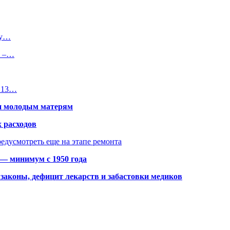
ту…
е –…
н 13…
щи молодым матерям
 расходов
едусмотреть еще на этапе ремонта
 — минимум с 1950 года
законы, дефицит лекарств и забастовки медиков