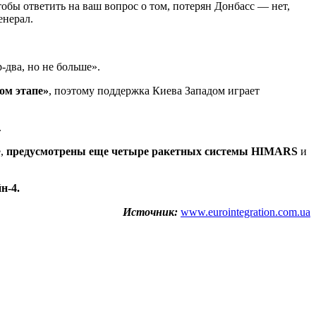
тобы ответить на ваш вопрос о том, потерян Донбасс — нет,
енерал.
-два, но не больше».
ом этапе»
, поэтому поддержка Киева Западом играет
.
е,
предусмотрены еще четыре ракетных системы HIMARS
и
н-4.
Источник:
www.eurointegration.com.ua