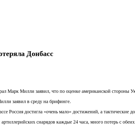
отеряла Донбасс
л Марк Милли заявил, что по оценке американской стороны Укр
илли заявил в среду на брифинге.
ссе Россия достигла «очень мало» достижений, а тактические д
 артиллерийских снарядов каждые 24 часа, много потерь с обеих 