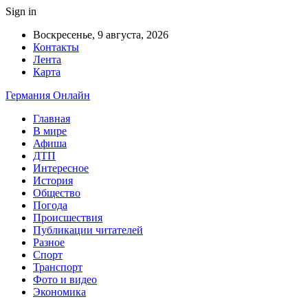
Sign in
Воскресенье, 9 августа, 2026
Контакты
Лента
Карта
Германия Онлайн
Главная
В мире
Афиша
ДТП
Интересное
История
Общество
Погода
Происшествия
Публикации читателей
Разное
Спорт
Транспорт
Фото и видео
Экономика