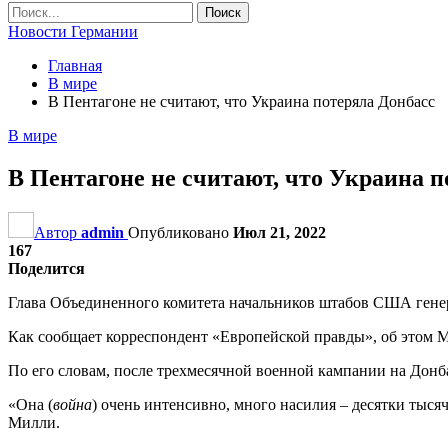
Новости Германии
Главная
В мире
В Пентагоне не считают, что Украина потеряла Донбасс
В мире
В Пентагоне не считают, что Украина п
Автор
admin
Опубликовано
Июл 21, 2022
167
Поделится
Глава Объединенного комитета начальников штабов США генера
Как сообщает корреспондент «Европейской правды», об этом М
По его словам, после трехмесячной военной кампании на Донба
«Она (
война
) очень интенсивно, много насилия – десятки тысяч
Милли.