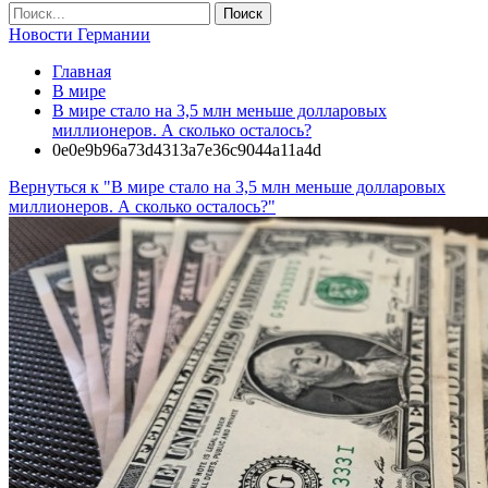
Новости Германии
Главная
В мире
В мире стало на 3,5 млн меньше долларовых
миллионеров. А сколько осталось?
0e0e9b96a73d4313a7e36c9044a11a4d
Вернуться к "В мире стало на 3,5 млн меньше долларовых
миллионеров. А сколько осталось?"