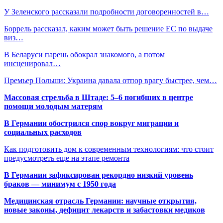
У Зеленского рассказали подробности договоренностей в…
Боррель рассказал, каким может быть решение ЕС по выдаче
виз…
В Беларуси парень обокрал знакомого, а потом
инсценировал…
Премьер Польши: Украина давала отпор врагу быстрее, чем…
Массовая стрельба в Штаде: 5–6 погибших в центре
помощи молодым матерям
В Германии обострился спор вокруг миграции и
социальных расходов
Как подготовить дом к современным технологиям: что стоит
предусмотреть еще на этапе ремонта
В Германии зафиксирован рекордно низкий уровень
браков — минимум с 1950 года
Медицинская отрасль Германии: научные открытия,
новые законы, дефицит лекарств и забастовки медиков