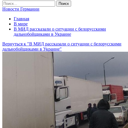
Новости Германии
Главная
В мире
В МИД рассказали о ситуации с белорусскими
дальнобойщиками в Украине
Вернуться к "В МИД рассказали о ситуации с белорусскими
дальнобойщиками в Украине"