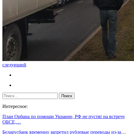
следующий
Интересное:
План Орбана по помощи Украине, РФ не пустят на встречу
ОБСЕ,…
Беларусбанк временно запретил рублевые переводы из-за…