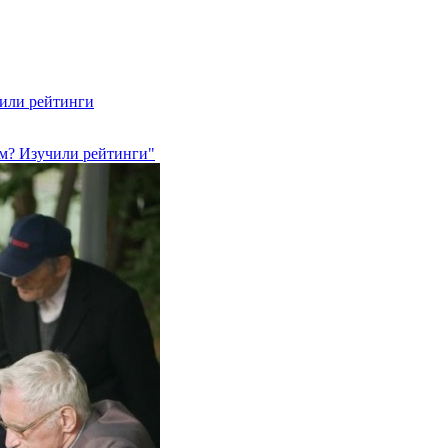
чили рейтинги
ам? Изучили рейтинги"