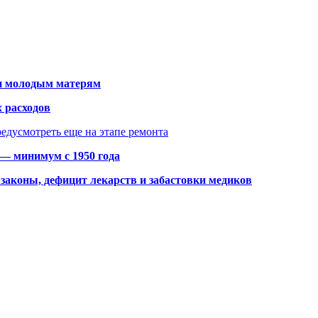
щи молодым матерям
 расходов
едусмотреть еще на этапе ремонта
 — минимум с 1950 года
законы, дефицит лекарств и забастовки медиков