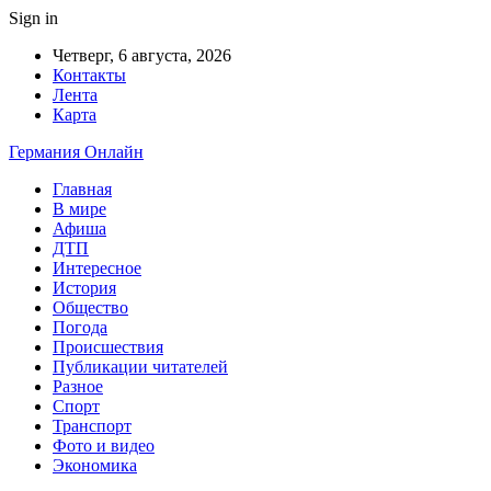
Sign in
Четверг, 6 августа, 2026
Контакты
Лента
Карта
Германия Онлайн
Главная
В мире
Афиша
ДТП
Интересное
История
Общество
Погода
Происшествия
Публикации читателей
Разное
Спорт
Транспорт
Фото и видео
Экономика