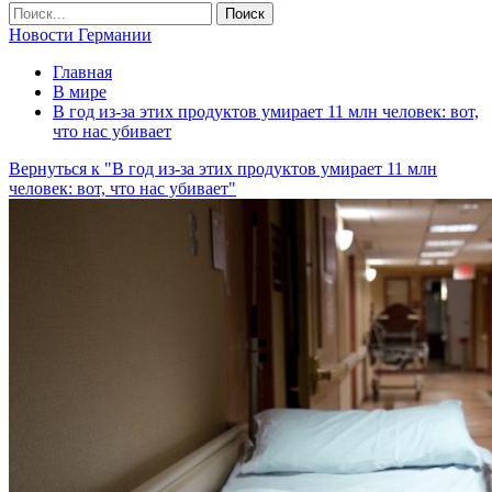
Новости Германии
Главная
В мире
В год из-за этих продуктов умирает 11 млн человек: вот,
что нас убивает
Вернуться к "В год из-за этих продуктов умирает 11 млн
человек: вот, что нас убивает"