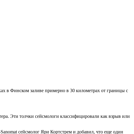
х в Финском заливе примерно в 30 километрах от границы с
хтера. Эти толчки сейсмологи классифицировали как взрыв или
-Sanomat сейсмолог Яри Кортстрем и добавил, что еще один