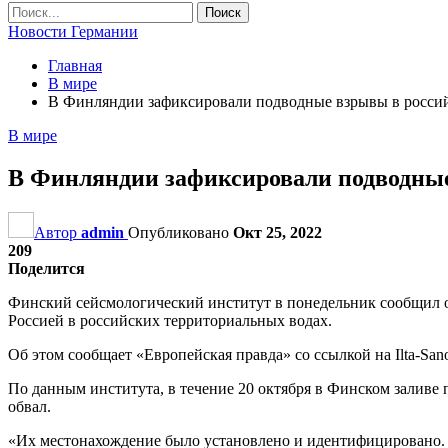
Новости Германии
Главная
В мире
В Финляндии зафиксировали подводные взрывы в росси
В мире
В Финляндии зафиксировали подводные
Автор
admin
Опубликовано
Окт 25, 2022
209
Поделится
Финский сейсмологический институт в понедельник сообщил о
Россией в российских территориальных водах.
Об этом сообщает «Европейская правда» со ссылкой на Ilta-San
По данным института, в течение 20 октября в Финском заливе 
обвал.
«Их местонахождение было установлено и идентифицировано. Эт