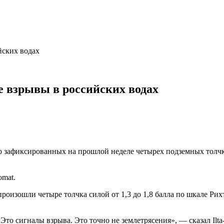
йских водах
 взрывы в российских водах
 зафиксированных на прошлой неделе четырех подземных толчка
omat.
произошли четыре толчка силой от 1,3 до 1,8 балла по шкале Ри
о сигналы взрыва. Это точно не землетрясения», — сказал Ilta