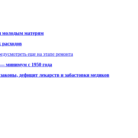
щи молодым матерям
 расходов
едусмотреть еще на этапе ремонта
 — минимум с 1950 года
законы, дефицит лекарств и забастовки медиков