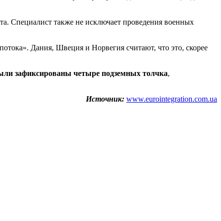
та. Специалист также не исключает проведения военных
тока». Дания, Швеция и Норвегия считают, что это, скорее
ыли зафиксированы четыре подземных толчка
,
Источник:
www.eurointegration.com.ua