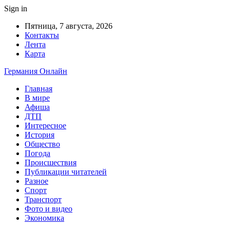
Sign in
Пятница, 7 августа, 2026
Контакты
Лента
Карта
Германия Онлайн
Главная
В мире
Афиша
ДТП
Интересное
История
Общество
Погода
Происшествия
Публикации читателей
Разное
Спорт
Транспорт
Фото и видео
Экономика