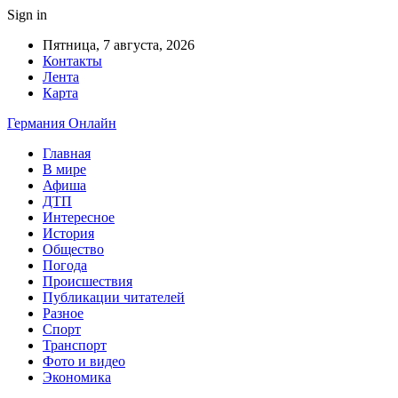
Sign in
Пятница, 7 августа, 2026
Контакты
Лента
Карта
Германия Онлайн
Главная
В мире
Афиша
ДТП
Интересное
История
Общество
Погода
Происшествия
Публикации читателей
Разное
Спорт
Транспорт
Фото и видео
Экономика