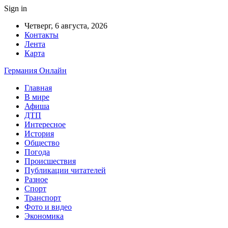
Sign in
Четверг, 6 августа, 2026
Контакты
Лента
Карта
Германия Онлайн
Главная
В мире
Афиша
ДТП
Интересное
История
Общество
Погода
Происшествия
Публикации читателей
Разное
Спорт
Транспорт
Фото и видео
Экономика