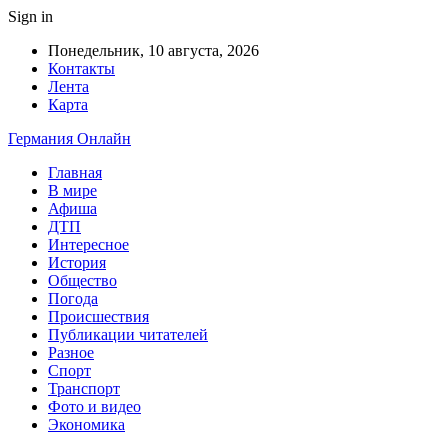
Sign in
Понедельник, 10 августа, 2026
Контакты
Лента
Карта
Германия Онлайн
Главная
В мире
Афиша
ДТП
Интересное
История
Общество
Погода
Происшествия
Публикации читателей
Разное
Спорт
Транспорт
Фото и видео
Экономика