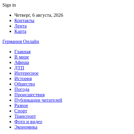
Sign in
Четверг, 6 августа, 2026
Контакты
Лента
Карта
Германия Онлайн
Главная
В мире
Афиша
ДТП
Интересное
История
Общество
Погода
Происшествия
Публикации читателей
Разное
Спорт
Транспорт
Фото и видео
Экономика