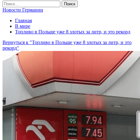
Новости Германии
Главная
В мире
Топливо в Польше уже 8 злотых за литр, и это рекорд
Вернуться к "Топливо в Польше уже 8 злотых за литр, и это
рекорд"