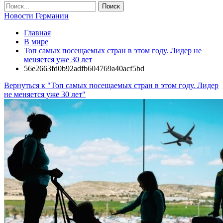
Новости Германии
Главная
В мире
Топ самых посещаемых стран в этом году. Лидер не
меняется уже 30 лет
56e2663fd0b92adfb604769a40acf5bd
Вернуться к "Топ самых посещаемых стран в этом году. Лидер
не меняется уже 30 лет"