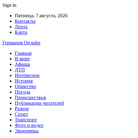
Sign in
Пятница, 7 августа, 2026
Контакты
Лента
Карта
Германия Онлайн
Главная
В мире
Афиша
ДТП
Интересное
История
Общество
Погода
Происшествия
Публикации читателей
Разное
Спорт
Транспорт
Фото и видео
Экономика