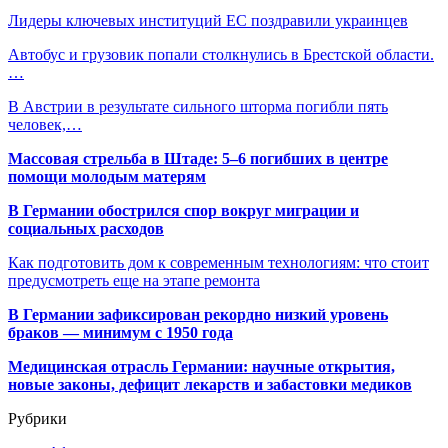
Лидеры ключевых институций ЕС поздравили украинцев
Автобус и грузовик попали столкнулись в Брестской области.
…
В Австрии в результате сильного шторма погибли пять
человек,…
Массовая стрельба в Штаде: 5–6 погибших в центре
помощи молодым матерям
В Германии обострился спор вокруг миграции и
социальных расходов
Как подготовить дом к современным технологиям: что стоит
предусмотреть еще на этапе ремонта
В Германии зафиксирован рекордно низкий уровень
браков — минимум с 1950 года
Медицинская отрасль Германии: научные открытия,
новые законы, дефицит лекарств и забастовки медиков
Рубрики