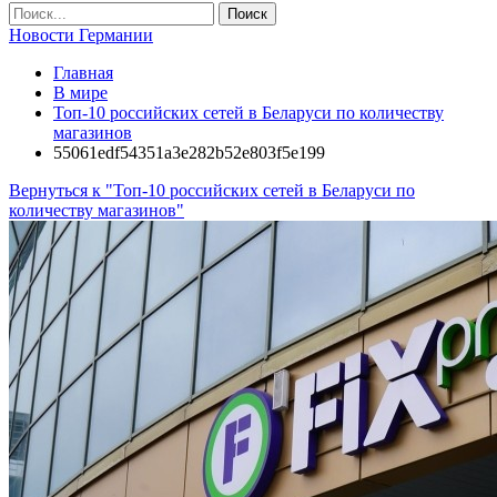
Новости Германии
Главная
В мире
Топ-10 российских сетей в Беларуси по количеству
магазинов
55061edf54351a3e282b52e803f5e199
Вернуться к "Топ-10 российских сетей в Беларуси по
количеству магазинов"