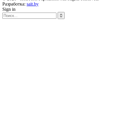
Разработка:
sait.by
Sign in