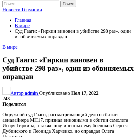
Новости Германии
Главная
В мире
Суд Гааги: «Гиркин виновен в убийстве 298 раз», один
из обвиняемых оправдан
В мире
Суд Гааги: «Гиркин виновен в
убийстве 298 раз», один из обвиняемых
оправдан
Автор
admin
Опубликовано
Ноя 17, 2022
243
Поделится
Окружной суд Гааги, рассматривающий дело о сбитии
авиалайнера MH17, признал виновными в сбитии самолета
Игоря Гиркина, а также подчиненных ему боевиков Сергея
Дубинского и Леонида Харченко, но оправдал Олега
Пулатова.