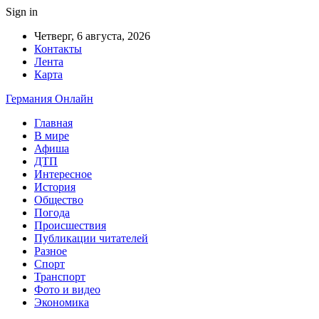
Sign in
Четверг, 6 августа, 2026
Контакты
Лента
Карта
Германия Онлайн
Главная
В мире
Афиша
ДТП
Интересное
История
Общество
Погода
Происшествия
Публикации читателей
Разное
Спорт
Транспорт
Фото и видео
Экономика