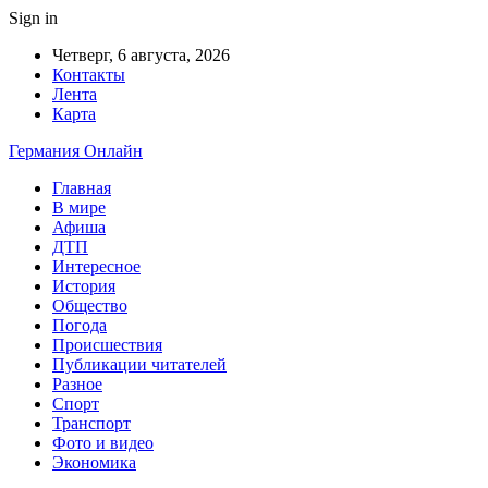
Sign in
Четверг, 6 августа, 2026
Контакты
Лента
Карта
Германия Онлайн
Главная
В мире
Афиша
ДТП
Интересное
История
Общество
Погода
Происшествия
Публикации читателей
Разное
Спорт
Транспорт
Фото и видео
Экономика