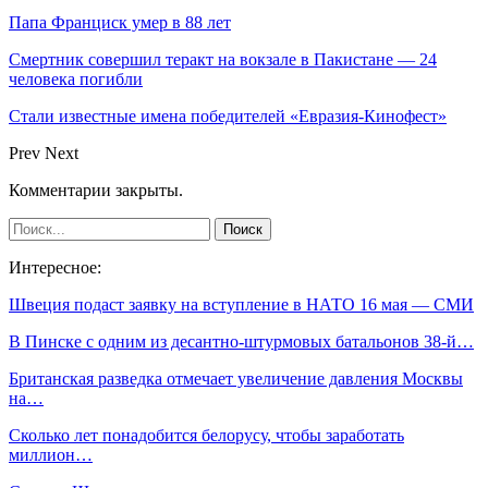
Папа Франциск умер в 88 лет
Смертник совершил теракт на вокзале в Пакистане — 24
человека погибли
Стали известные имена победителей «Евразия-Кинофест»
Prev
Next
Комментарии закрыты.
Интересное:
Швеция подаст заявку на вступление в НАТО 16 мая — СМИ
В Пинске с одним из десантно-штурмовых батальонов 38-й…
Британская разведка отмечает увеличение давления Москвы
на…
Сколько лет понадобится белорусу, чтобы заработать
миллион…