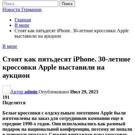
Новости Германии
Главная
В мире
Стоят как пятьдесят iPhone. 30-летние кроссовки Apple
выставили на аукцион
В мире
Стоят как пятьдесят iPhone. 30-летние
кроссовки Apple выставили на
аукцион
Автор
admin
Опубликовано
Июл 29, 2023
191
Поделится
Белые кроссовки с олдскульным логотипом Apple были
изготовлены на заказ для сотрудников компании еще в
середине 1990-х годов. Они использовались как разовый
подарок на национальной конференции, поэтому не попали
в широкую продажу. Сегодня винтажная пара кроссовок