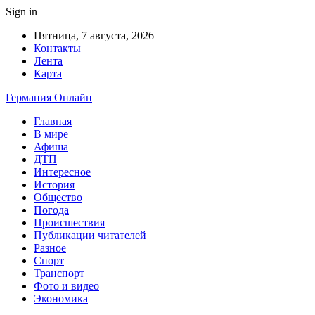
Sign in
Пятница, 7 августа, 2026
Контакты
Лента
Карта
Германия Онлайн
Главная
В мире
Афиша
ДТП
Интересное
История
Общество
Погода
Происшествия
Публикации читателей
Разное
Спорт
Транспорт
Фото и видео
Экономика