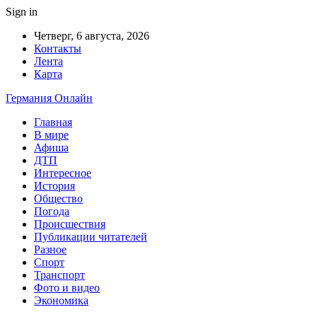
Sign in
Четверг, 6 августа, 2026
Контакты
Лента
Карта
Германия Онлайн
Главная
В мире
Афиша
ДТП
Интересное
История
Общество
Погода
Происшествия
Публикации читателей
Разное
Спорт
Транспорт
Фото и видео
Экономика