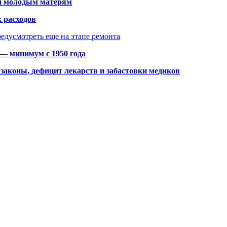
щи молодым матерям
 расходов
едусмотреть еще на этапе ремонта
 — минимум с 1950 года
законы, дефицит лекарств и забастовки медиков