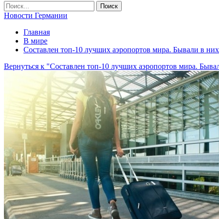
Новости Германии
Главная
В мире
Составлен топ-10 лучших аэропортов мира. Бывали в них
Вернуться к "Составлен топ-10 лучших аэропортов мира. Быва