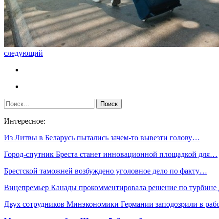
следующий
Интересное:
Из Литвы в Беларусь пытались зачем-то вывезти голову…
Город-спутник Бреста станет инновационной площадкой для…
Брестской таможней возбуждено уголовное дело по факту…
Вицепремьер Канады прокомментировала решение по турбине
Двух сотрудников Минэкономики Германии заподозрили в ра