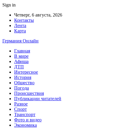
Sign in
Четверг, 6 августа, 2026
Контакты
Лента
Карта
Германия Онлайн
Главная
В мире
Афиша
ДТП
Интересное
История
Общество
Погода
Происшествия
Публикации читателей
Разное
Спорт
Транспорт
Фото и видео
Экономика