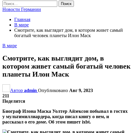
Новости Германии
Главная
В мире
Смотрите, как выглядит дом, в котором живет самый
богатый человек планеты Илон Маск
В мире
Смотрите, как выглядит дом, в
котором живет самый богатый человек
планеты Илон Маск
Автор
admin
Опубликовано
Авг 9, 2023
211
Поделится
Биограф Илона Маска Уолтер Айзексон побывал в гостях
у мультимиллиардера, когда писал книгу о нем, и
рассказал о его доме. Об этом пишет ixbt.