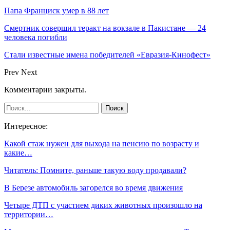
Папа Франциск умер в 88 лет
Смертник совершил теракт на вокзале в Пакистане — 24
человека погибли
Стали известные имена победителей «Евразия-Кинофест»
Prev
Next
Комментарии закрыты.
Интересное:
Какой стаж нужен для выхода на пенсию по возрасту и
какие…
Читатель: Помните, раньше такую воду продавали?
В Березе автомобиль загорелся во время движения
Четыре ДТП с участием диких животных произошло на
территории…