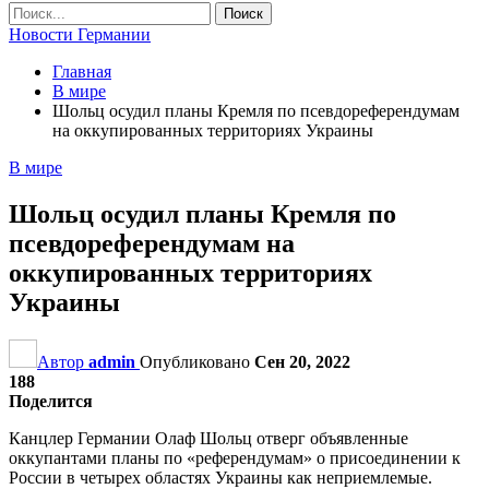
Новости Германии
Главная
В мире
Шольц осудил планы Кремля по псевдореферендумам
на оккупированных территориях Украины
В мире
Шольц осудил планы Кремля по
псевдореферендумам на
оккупированных территориях
Украины
Автор
admin
Опубликовано
Сен 20, 2022
188
Поделится
Канцлер Германии Олаф Шольц отверг объявленные
оккупантами планы по «референдумам» о присоединении к
России в четырех областях Украины как неприемлемые.