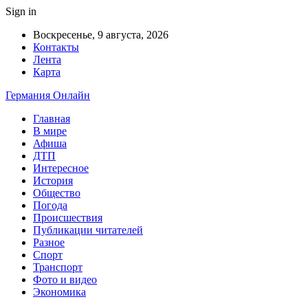
Sign in
Воскресенье, 9 августа, 2026
Контакты
Лента
Карта
Германия Онлайн
Главная
В мире
Афиша
ДТП
Интересное
История
Общество
Погода
Происшествия
Публикации читателей
Разное
Спорт
Транспорт
Фото и видео
Экономика