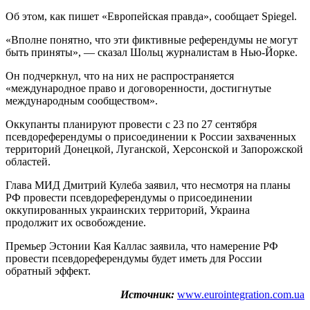
Об этом, как пишет «Европейская правда», сообщает Spiegel.
«Вполне понятно, что эти фиктивные референдумы не могут
быть приняты», — сказал Шольц журналистам в Нью-Йорке.
Он подчеркнул, что на них не распространяется
«международное право и договоренности, достигнутые
международным сообществом».
Оккупанты планируют провести с 23 по 27 сентября
псевдореферендумы о присоединении к России захваченных
территорий Донецкой, Луганской, Херсонской и Запорожской
областей.
Глава МИД Дмитрий Кулеба заявил, что несмотря на планы
РФ провести псевдореферендумы о присоединении
оккупированных украинских территорий, Украина
продолжит их освобождение.
Премьер Эстонии Кая Каллас заявила, что намерение РФ
провести псевдореферендумы будет иметь для России
обратный эффект.
Источник:
www.eurointegration.com.ua