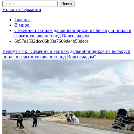
Новости Германии
Главная
В мире
Семейный экипаж дальнобойщиков из Беларуси попал в
серьезную аварию под Волгоградом
6b57e1532dcc06b83a7669de4b53dece
Вернуться к "Семейный экипаж дальнобойщиков из Беларуси
попал в серьезную аварию под Волгоградом"