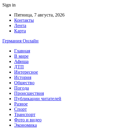
Sign in
Пятница, 7 августа, 2026
Контакты
Лента
Карта
Германия Онлайн
Главная
В мире
Афиша
ДТП
Интересное
История
Общество
Погода
Происшествия
Публикации читателей
Разное
Спорт
Транспорт
Фото и видео
Экономика