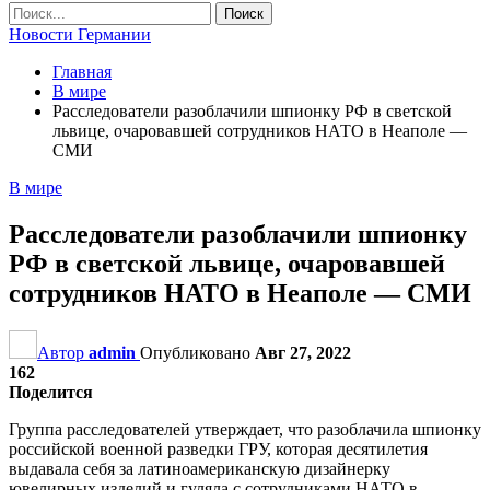
Новости Германии
Главная
В мире
Расследователи разоблачили шпионку РФ в светской
львице, очаровавшей сотрудников НАТО в Неаполе —
СМИ
В мире
Расследователи разоблачили шпионку
РФ в светской львице, очаровавшей
сотрудников НАТО в Неаполе — СМИ
Автор
admin
Опубликовано
Авг 27, 2022
162
Поделится
Группа расследователей утверждает, что разоблачила шпионку
российской военной разведки ГРУ, которая десятилетия
выдавала себя за латиноамериканскую дизайнерку
ювелирных изделий и гуляла с сотрудниками НАТО в