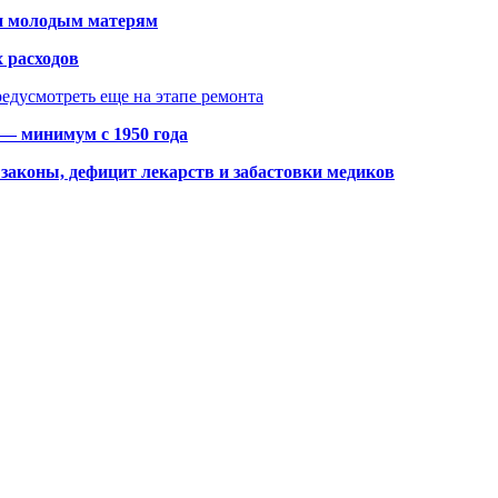
щи молодым матерям
 расходов
едусмотреть еще на этапе ремонта
 — минимум с 1950 года
законы, дефицит лекарств и забастовки медиков