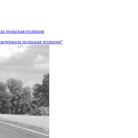
ла польская полиция
 задержала польская полиция"