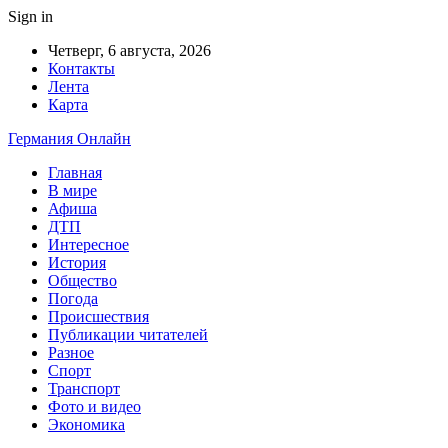
Sign in
Четверг, 6 августа, 2026
Контакты
Лента
Карта
Германия Онлайн
Главная
В мире
Афиша
ДТП
Интересное
История
Общество
Погода
Происшествия
Публикации читателей
Разное
Спорт
Транспорт
Фото и видео
Экономика