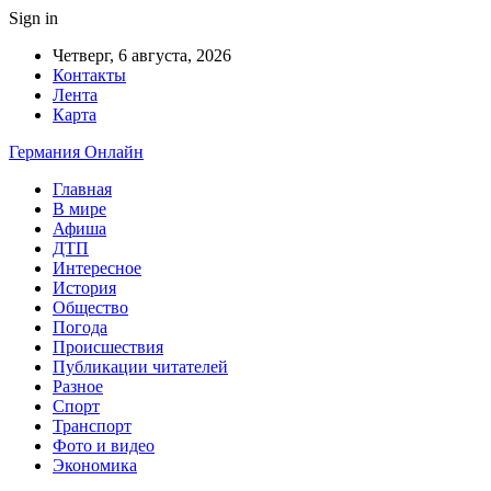
Sign in
Четверг, 6 августа, 2026
Контакты
Лента
Карта
Германия Онлайн
Главная
В мире
Афиша
ДТП
Интересное
История
Общество
Погода
Происшествия
Публикации читателей
Разное
Спорт
Транспорт
Фото и видео
Экономика