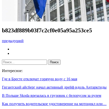
b823df889b03f7c2cf0e05a95a253ce5
предыдущий
Интересное:
Где в Бресте отключат горячую воду с 16 мая
Гигантский айсберг начал активный дрейф вдоль Антарктиды
В Польше Skoda врезалась в грузовик с белорусом за рулем
Как получить водительское удостоверение на мотоцикл или…