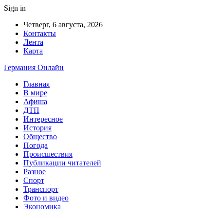
Sign in
Четверг, 6 августа, 2026
Контакты
Лента
Карта
Германия Онлайн
Главная
В мире
Афиша
ДТП
Интересное
История
Общество
Погода
Происшествия
Публикации читателей
Разное
Спорт
Транспорт
Фото и видео
Экономика