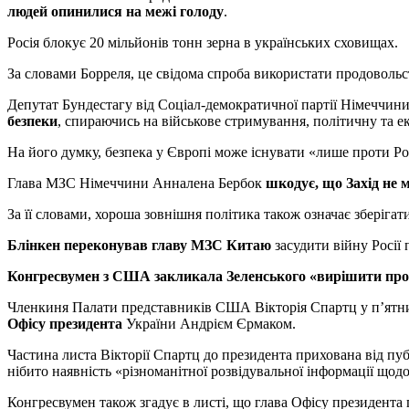
людей опинилися на межі голоду
.
Росія блокує 20 мільйонів тонн зерна в українських сховищах.
За словами Борреля, це свідома спроба використати продовольст
Депутат Бундестагу від Соціал-демократичної партії Німеччини
безпеки
, спираючись на військове стримування, політичну та ек
На його думку, безпека у Європі може існувати «лише проти Рос
Глава МЗС Німеччини Анналена Бербок
шкодує, що Захід не 
За її словами, хороша зовнішня політика також означає зберігат
Блінкен переконував главу МЗС Китаю
засудити війну Росії 
Конгресвумен з США закликала Зеленського «вирішити пр
Членкиня Палати представників США Вікторія Спартц у п’ятн
Офісу президента
України Андрієм Єрмаком.
Частина листа Вікторії Спартц до президента прихована від пуб
нібито наявність «різноманітної розвідувальної інформації щодо 
Конгресвумен також згадує в листі, що глава Офісу президента 