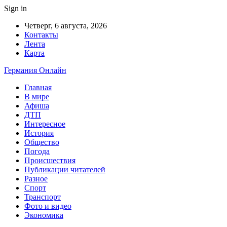
Sign in
Четверг, 6 августа, 2026
Контакты
Лента
Карта
Германия Онлайн
Главная
В мире
Афиша
ДТП
Интересное
История
Общество
Погода
Происшествия
Публикации читателей
Разное
Спорт
Транспорт
Фото и видео
Экономика