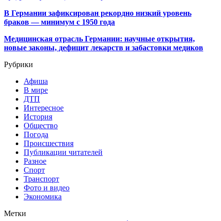
В Германии зафиксирован рекордно низкий уровень
браков — минимум с 1950 года
Медицинская отрасль Германии: научные открытия,
новые законы, дефицит лекарств и забастовки медиков
Рубрики
Афиша
В мире
ДТП
Интересное
История
Общество
Погода
Происшествия
Публикации читателей
Разное
Спорт
Транспорт
Фото и видео
Экономика
Метки