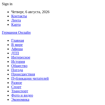
Sign in
Четверг, 6 августа, 2026
Контакты
Лента
Карта
Германия Онлайн
Главная
В мире
Афиша
ДТП
Интересное
История
Общество
Погода
Происшествия
Публикации читателей
Разное
Спорт
Транспорт
Фото и видео
Экономика