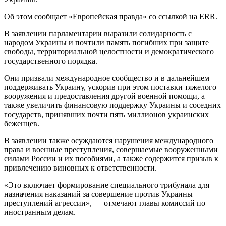
Об этом сообщает «Европейская правда» со ссылкой на ERR.
В заявлении парламентарии выразили солидарность с
народом Украины и почтили память погибших при защите
свободы, территориальной целостности и демократического
государственного порядка.
Они призвали международное сообщество и в дальнейшем
поддерживать Украину, ускорив при этом поставки тяжелого
вооружения и предоставления другой военной помощи, а
также увеличить финансовую поддержку Украины и соседних
государств, принявших почти пять миллионов украинских
беженцев.
В заявлении также осуждаются нарушения международного
права и военные преступления, совершаемые вооруженными
силами России и их пособиями, а также содержится призыв к
привлечению виновных к ответственности.
«Это включает формирование специального трибунала для
назначения наказаний за совершение против Украины
преступлений агрессии», — отмечают главы комиссий по
иностранным делам.