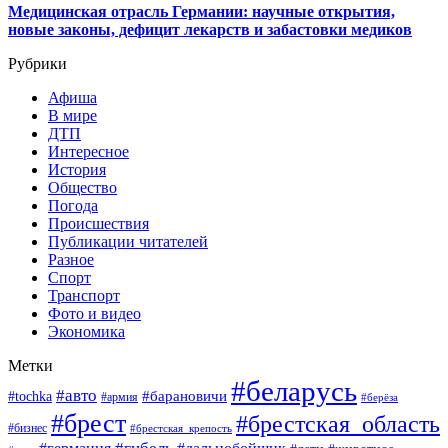
Медицинская отрасль Германии: научные открытия,
новые законы, дефицит лекарств и забастовки медиков
Рубрики
Афиша
В мире
ДТП
Интересное
История
Общество
Погода
Происшествия
Публикации читателей
Разное
Спорт
Транспорт
Фото и видео
Экономика
Метки
#беларусь
#авто
#барановичи
#tochka
#армия
#берёза
#брест
#брестская_область
#бизнес
#брестская_крепость