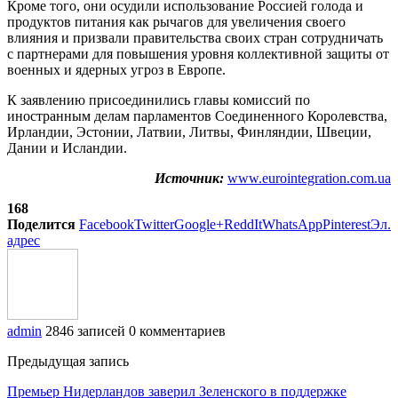
Кроме того, они осудили использование Россией голода и
продуктов питания как рычагов для увеличения своего
влияния и призвали правительства своих стран сотрудничать
с партнерами для повышения уровня коллективной защиты от
военных и ядерных угроз в Европе.
К заявлению присоединились главы комиссий по
иностранным делам парламентов Соединенного Королевства,
Ирландии, Эстонии, Латвии, Литвы, Финляндии, Швеции,
Дании и Исландии.
Источник:
www.eurointegration.com.ua
168
Поделится
Facebook
Twitter
Google+
ReddIt
WhatsApp
Pinterest
Эл.
адрес
admin
2846 записей
0 комментариев
Предыдущая запись
Премьер Нидерландов заверил Зеленского в поддержке