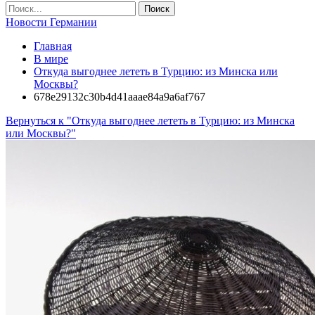
Новости Германии
Главная
В мире
Откуда выгоднее лететь в Турцию: из Минска или
Москвы?
678e29132c30b4d41aaae84a9a6af767
Вернуться к "Откуда выгоднее лететь в Турцию: из Минска
или Москвы?"