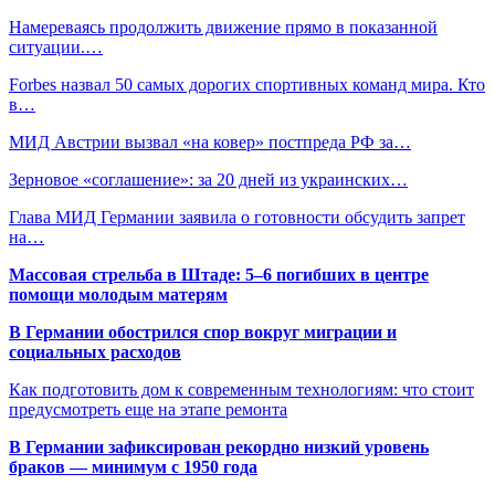
Намереваясь продолжить движение прямо в показанной
ситуации.…
Forbes назвал 50 самых дорогих спортивных команд мира. Кто
в…
МИД Австрии вызвал «на ковер» постпреда РФ за…
Зерновое «соглашение»: за 20 дней из украинских…
Глава МИД Германии заявила о готовности обсудить запрет
на…
Массовая стрельба в Штаде: 5–6 погибших в центре
помощи молодым матерям
В Германии обострился спор вокруг миграции и
социальных расходов
Как подготовить дом к современным технологиям: что стоит
предусмотреть еще на этапе ремонта
В Германии зафиксирован рекордно низкий уровень
браков — минимум с 1950 года