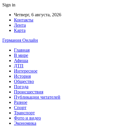
Sign in
Четверг, 6 августа, 2026
Контакты
Лента
Карта
Германия Онлайн
Главная
В мире
Афиша
ДТП
Интересное
История
Общество
Погода
Происшествия
Публикации читателей
Разное
Спорт
Транспорт
Фото и видео
Экономика