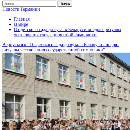
Новости Германии
Главная
В мире
От детского сада до вуза: в Беларуси внедрят ритуалы
чествования государственной символики
Вернуться к "От детского сада до вуза: в Беларуси внедрят
ритуалы чествования государственной символики"