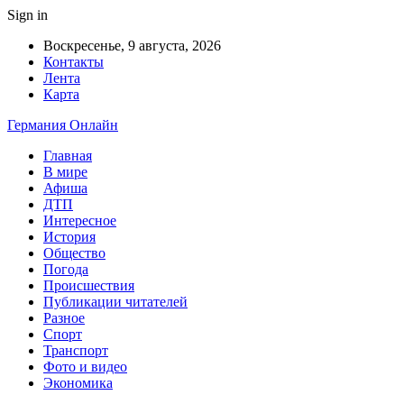
Sign in
Воскресенье, 9 августа, 2026
Контакты
Лента
Карта
Германия Онлайн
Главная
В мире
Афиша
ДТП
Интересное
История
Общество
Погода
Происшествия
Публикации читателей
Разное
Спорт
Транспорт
Фото и видео
Экономика