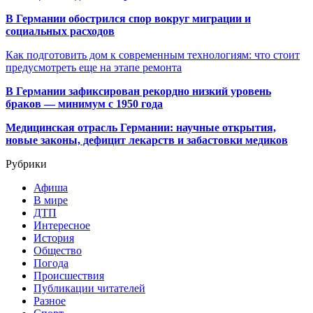
В Германии обострился спор вокруг миграции и
социальных расходов
Как подготовить дом к современным технологиям: что стоит
предусмотреть еще на этапе ремонта
В Германии зафиксирован рекордно низкий уровень
браков — минимум с 1950 года
Медицинская отрасль Германии: научные открытия,
новые законы, дефицит лекарств и забастовки медиков
Рубрики
Афиша
В мире
ДТП
Интересное
История
Общество
Погода
Происшествия
Публикации читателей
Разное