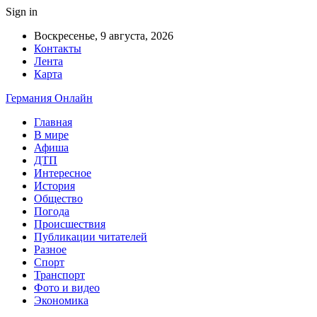
Sign in
Воскресенье, 9 августа, 2026
Контакты
Лента
Карта
Германия Онлайн
Главная
В мире
Афиша
ДТП
Интересное
История
Общество
Погода
Происшествия
Публикации читателей
Разное
Спорт
Транспорт
Фото и видео
Экономика