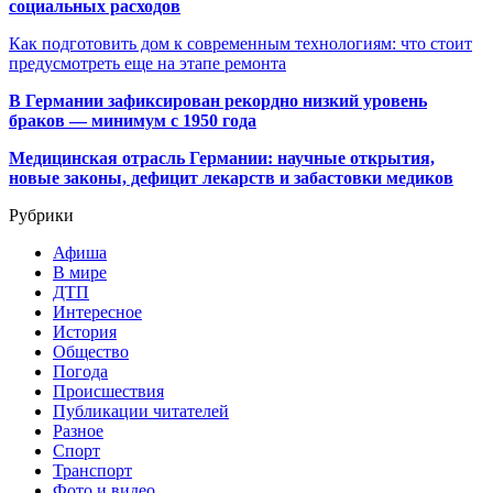
социальных расходов
Как подготовить дом к современным технологиям: что стоит
предусмотреть еще на этапе ремонта
В Германии зафиксирован рекордно низкий уровень
браков — минимум с 1950 года
Медицинская отрасль Германии: научные открытия,
новые законы, дефицит лекарств и забастовки медиков
Рубрики
Афиша
В мире
ДТП
Интересное
История
Общество
Погода
Происшествия
Публикации читателей
Разное
Спорт
Транспорт
Фото и видео