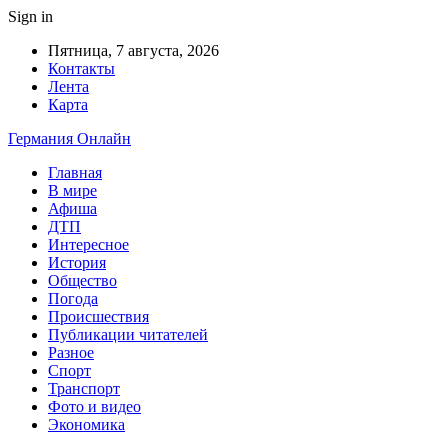
Sign in
Пятница, 7 августа, 2026
Контакты
Лента
Карта
Германия Онлайн
Главная
В мире
Афиша
ДТП
Интересное
История
Общество
Погода
Происшествия
Публикации читателей
Разное
Спорт
Транспорт
Фото и видео
Экономика