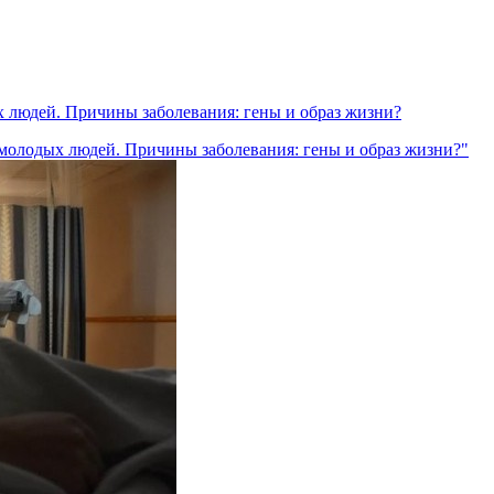
 людей. Причины заболевания: гены и образ жизни?
 молодых людей. Причины заболевания: гены и образ жизни?"