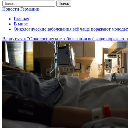
Новости Германии
Главная
В мире
Онкологические заболевания всё чаще поражают молодых
Вернуться к "Онкологические заболевания всё чаще поражают