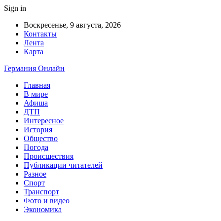
Sign in
Воскресенье, 9 августа, 2026
Контакты
Лента
Карта
Германия Онлайн
Главная
В мире
Афиша
ДТП
Интересное
История
Общество
Погода
Происшествия
Публикации читателей
Разное
Спорт
Транспорт
Фото и видео
Экономика