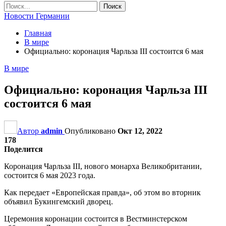
Новости Германии
Главная
В мире
Официально: коронация Чарльза ІІІ состоится 6 мая
В мире
Официально: коронация Чарльза ІІІ
состоится 6 мая
Автор
admin
Опубликовано
Окт 12, 2022
178
Поделится
Коронация Чарльза III, нового монарха Великобритании,
состоится 6 мая 2023 года.
Как передает «Европейская правда», об этом во вторник
объявил Букингемский дворец.
Церемония коронации состоится в Вестминстерском