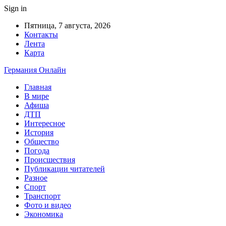
Sign in
Пятница, 7 августа, 2026
Контакты
Лента
Карта
Германия Онлайн
Главная
В мире
Афиша
ДТП
Интересное
История
Общество
Погода
Происшествия
Публикации читателей
Разное
Спорт
Транспорт
Фото и видео
Экономика