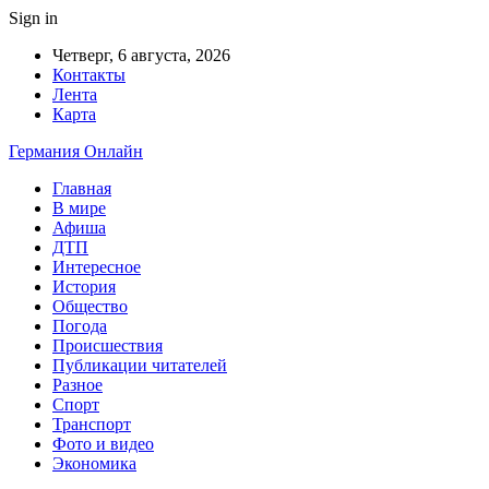
Sign in
Четверг, 6 августа, 2026
Контакты
Лента
Карта
Германия Онлайн
Главная
В мире
Афиша
ДТП
Интересное
История
Общество
Погода
Происшествия
Публикации читателей
Разное
Спорт
Транспорт
Фото и видео
Экономика