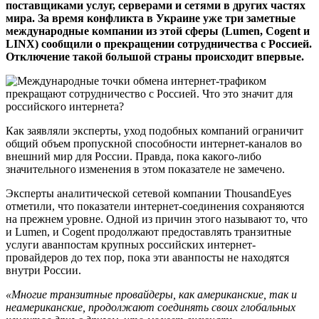
поставщиками услуг, серверами и сетями в других частях
мира. За время конфликта в Украине уже три заметные
международные компании из этой сферы (Lumen, Cogent и
LINX) сообщили о прекращении сотрудничества с Россией.
Отключение такой большой страны происходит впервые.
Как заявляли эксперты, уход подобных компаний ограничит
общий объем пропускной способности интернет-каналов во
внешний мир для России. Правда, пока какого-либо
значительного изменения в этом показателе не замечено.
Эксперты аналитической сетевой компании ThousandEyes
отметили, что показатели интернет-соединения сохраняются
на прежнем уровне. Одной из причин этого называют то, что
и Lumen, и Cogent продолжают предоставлять транзитные
услуги аванпостам крупных российских интернет-
провайдеров до тех пор, пока эти аванпосты не находятся
внутри России.
«Многие транзитные провайдеры, как американские, так и
неамериканские, продолжают соединять своих глобальных