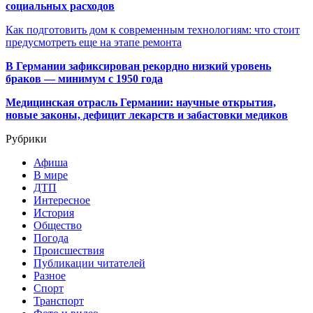
социальных расходов
Как подготовить дом к современным технологиям: что стоит
предусмотреть еще на этапе ремонта
В Германии зафиксирован рекордно низкий уровень
браков — минимум с 1950 года
Медицинская отрасль Германии: научные открытия,
новые законы, дефицит лекарств и забастовки медиков
Рубрики
Афиша
В мире
ДТП
Интересное
История
Общество
Погода
Происшествия
Публикации читателей
Разное
Спорт
Транспорт