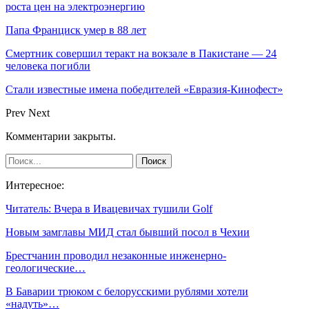
роста цен на электроэнергию
Папа Франциск умер в 88 лет
Смертник совершил теракт на вокзале в Пакистане — 24
человека погибли
Стали известные имена победителей «Евразия-Кинофест»
Prev
Next
Комментарии закрыты.
Интересное:
Читатель: Вчера в Ивацевичах тушили Golf
Новым замглавы МИД стал бывший посол в Чехии
Брестчанин проводил незаконные инженерно-
геологические…
В Баварии трюком с белорусскими рублями хотели
«надуть»…