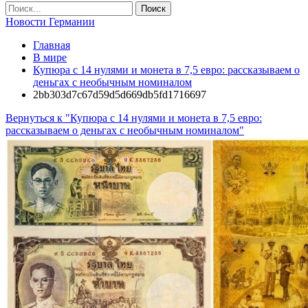
Новости Германии
Главная
В мире
Купюра с 14 нулями и монета в 7,5 евро: рассказываем о
деньгах с необычным номиналом
2bb303d7c67d59d5d669db5fd1716697
Вернуться к "Купюра с 14 нулями и монета в 7,5 евро:
рассказываем о деньгах с необычным номиналом"