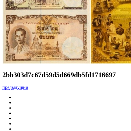
2bb303d7c67d59d5d669db5fd1716697
предыдущий