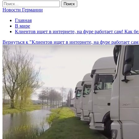
Новости Германии
Главная
В мире
Клиентов ищет в интернете, на фуре работает сам! Как б
Вернуться к "Клиентов ищет в интернете, на фуре работает са