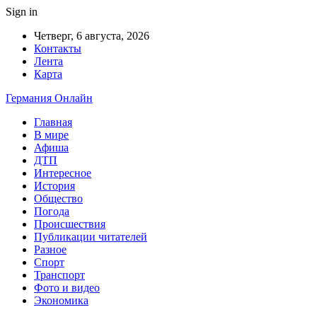
Sign in
Четверг, 6 августа, 2026
Контакты
Лента
Карта
Германия Онлайн
Главная
В мире
Афиша
ДТП
Интересное
История
Общество
Погода
Происшествия
Публикации читателей
Разное
Спорт
Транспорт
Фото и видео
Экономика