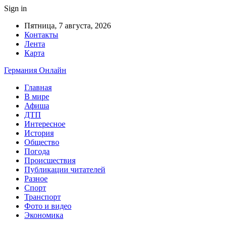
Sign in
Пятница, 7 августа, 2026
Контакты
Лента
Карта
Германия Онлайн
Главная
В мире
Афиша
ДТП
Интересное
История
Общество
Погода
Происшествия
Публикации читателей
Разное
Спорт
Транспорт
Фото и видео
Экономика