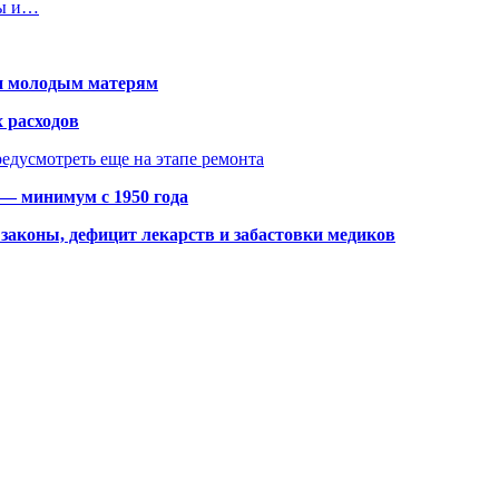
ны и…
щи молодым матерям
 расходов
едусмотреть еще на этапе ремонта
 — минимум с 1950 года
законы, дефицит лекарств и забастовки медиков