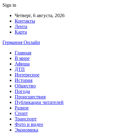
Sign in
Четверг, 6 августа, 2026
Контакты
Лента
Карта
Германия Онлайн
Главная
В мире
Афиша
ДТП
Интересное
История
Общество
Погода
Происшествия
Публикации читателей
Разное
Спорт
Транспорт
Фото и видео
Экономика