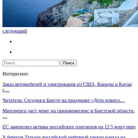
следующий
Интересное:
Заказ автомобилей и электрокаров из США, Канады и Китая
с…
Читатель: Сегодня в Бресте на празднике «Дети нового…
Минэнерго даст денег на свинокомплекс в Брестской области.
…
ЕС заморозил активы российских олигархов на 12,5 млрд евро
У берегов Турции российский нефтяной танкер наехал на