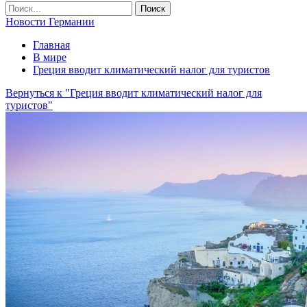
Новости Германии
Главная
В мире
Греция вводит климатический налог для туристов
Вернуться к "Греция вводит климатический налог для
туристов"