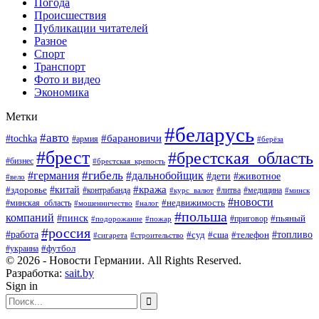
Погода
Происшествия
Публикации читателей
Разное
Спорт
Транспорт
Фото и видео
Экономика
Метки
#беларусь
#авто
#барановичи
#tochka
#армия
#берёза
#брест
#брестская_область
#бизнес
#брестская_крепость
#гибель
#дальнобойщик
#германия
#дети
#животное
#вело
#кража
#китай
#здоровье
#литва
#медицина
#контрабанда
#курс_валют
#минск
#новости
#минская_область
#недвижимость
#мошенничество
#налог
#польша
компаний
#пинск
#приговор
#пьяный
#подорожание
#пожар
#россия
#работа
#суд
#сша
#телефон
#топливо
#сигарета
#строительство
#футбол
#украина
© 2026 - Новости Германии. All Rights Reserved.
Разработка:
sait.by
Sign in