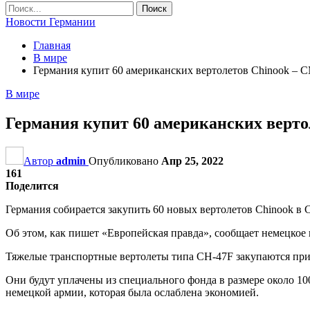
Новости Германии
Главная
В мире
Германия купит 60 американских вертолетов Chinook – 
В мире
Германия купит 60 американских верт
Автор
admin
Опубликовано
Апр 25, 2022
161
Поделится
Германия собирается закупить 60 новых вертолетов Chinook в
Об этом, как пишет «Европейская правда», сообщает немецкое 
Тяжелые транспортные вертолеты типа CH-47F закупаются прим
Они будут уплачены из специального фонда в размере около 1
немецкой армии, которая была ослаблена экономией.