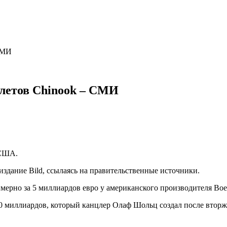
СМИ
олетов Chinook – СМИ
 США.
издание Bild, ссылаясь на правительственные источники.
ерно за 5 миллиардов евро у американского производителя Boe
00 миллиардов, который канцлер Олаф Шольц создал после вторж