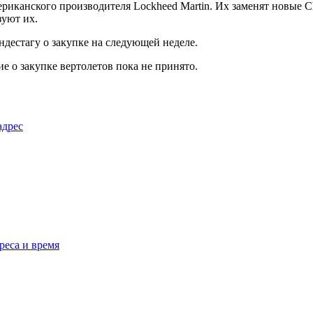
иканского производителя Lockheed Martin. Их заменят новые C
зуют их.
дестагу о закупке на следующей неделе.
 о закупке вертолетов пока не принято.
адрес
реса и время