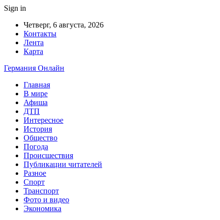
Sign in
Четверг, 6 августа, 2026
Контакты
Лента
Карта
Германия Онлайн
Главная
В мире
Афиша
ДТП
Интересное
История
Общество
Погода
Происшествия
Публикации читателей
Разное
Спорт
Транспорт
Фото и видео
Экономика