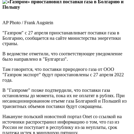
AP Photo / Frank Augstein
"Газпром" с 27 апреля приостанавливает поставки газа в
Болгарию, сообщается на сайте министерства энергетики
страны.
В ведомстве отметили, что соответствующее уведомление
было направлено в "Булгаргаз".
Там говорится, что поставки природного газа от ООО
"Газпром экспорт" будут приостановлены с 27 апреля 2022
года.
В "Газпроме" позже подтвердили, что поставки газа
остановлены до момента, пока их не оплатят в рублях. При
несанкционированном отъеме газа Болгарией и Польшей из
транзитных объемов поставки будут сокращены.
Накануне польский новостной портал Onet со ссылкой на
источники распространил информацию о том, что газ из
России не поступает в республику из-за неуплаты, срок
платежа истек в минувшую пятницу.