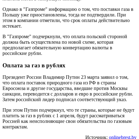
Однако в "Газпроме" информацию о том, что поставки газа в
Польшу уже приостановлены, тогда не подтвердили. При
этом в компании отметили, что срок оплаты действительно
истекает.
В "Газпроме" подчеркнули, что оплата польской стороной
должна быть осуществлена по новой схеме, которая
предполагает обязательную конвертацию валюты в
российские рубли.
Оплата за газ в рублях
Президент России Владимир Путин 23 марта заявил о том,
что оплата поставок природного газа из РФ в страны
Евросоюза и другие государства, введшие против Москвы
санкции, переводится с долларов и евро в российские рубли.
Затем российский лидер подписал соответствующий указ.
При этом Путин подчеркнул, что те страны, которые не будут
платить за газ в рублях с 1 апреля, будут рассматриваться
Россией как неисполняющие свои обязательства по газовым
контрактам.
Источник:
onlinebrest.by