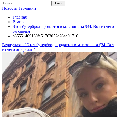
Новости Германии
Главная
В мире
Этот бутерброд продается в магазине за $34. Вот из чего
он сделан
b85551469130fa51763052c264d91716
Вернуться к "Этот бутерброд продается в магазине за $34. Вот
из чего он сделан"