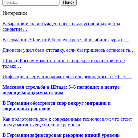
Интересное:
В Барановичах возбуждено несколько уголовных дел за
сокрытие…
В Германии 30-летний белорус грел чай в кабине фуры и…
Джонсон ушел бы в отставку, если бы пришлось остановить…
Шольц: Россия может полностью прекратить поставки не
только…
Инфляция в Германии может достичь рекордного за 70 лет…
Массовая стрельба в Штаде: 5–6 погибших в центре
помощи молодым матерям
В Германии обострился спор вокруг миграции и
социальных расходов
Как подготовить дом к современным технологиям: что стоит
предусмотреть еще на этапе ремонта
В Германии зафиксирован рекордно низкий уровень