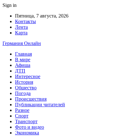
Sign in
Пятница, 7 августа, 2026
Контакты
Лента
Карта
Германия Онлайн
Главная
В мире
Афиша
ДТП
Интересное
История
Общество
Погода
Происшествия
Публикации читателей
Разное
Спорт
Транспорт
Фото и видео
Экономика