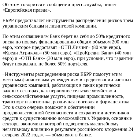
Об этом говорится в сообщении пресс-службы, пишет
«Европейская правда».
ЕБРР предоставляет инструменты распределения рисков трем
украинским банкам и лизинговой компании.
По этим соглашениям Банк берет на себя до 50% кредитного
риска по новому финансированию общим объемом 200 млн
евро, которое предоставят «ОТП Лизинг» (80 млн евро),
«Креди Агриколь» (50 млн евро), «ПроКредит Банк» (40 млн
евро) и «ОТП Банк» (30 млн евро), при условии, что гарантии
будут покрывать не более 50% портфеля.
«Инструменты распределения риска ЕБРР помогут этим
местным финансовым учреждениям в кредитовании частных
украинских компаний, работающих в таких критически
важных секторах, как первичное сельское хозяйство и
сельскохозяйственные услуги, пищевая промышленность,
транспорт и логистика, розничная торговля и фармацевтика.
Это в свою очередь поможет в обеспечении
продовольственной безопасности и сохранении источников
средств к существованию домохозяйств в Украине, основные
секторы экономики которой подверглись масштабному
негативному влиянию в результате российского вторжения 24
февраля 2022 года», — объясняют в банке.