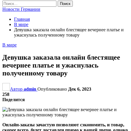
Новости Германии
Главная
В мире
Девушка заказала онлайн блестящее вечернее платье и
ужаснулась полученному товару
В мире
Девушка заказала онлайн блестящее
вечернее платье и ужаснулась
полученному товару
Автор
admin
Опубликовано
Дек 6, 2023
258
Поделится
Онлайн-заказы зачастую позволяют сэкономить, и товар,
скорее всего, будет доставлен прямо к вашей двери, однако