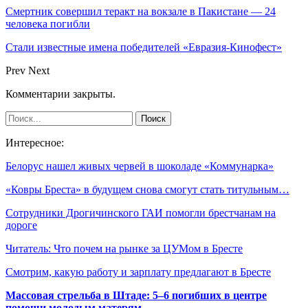
Смертник совершил теракт на вокзале в Пакистане — 24
человека погибли
Стали известные имена победителей «Евразия-Кинофест»
Prev
Next
Комментарии закрыты.
Интересное:
Белорус нашел живых червей в шоколаде «Коммунарка»
«Ковры Бреста» в будущем снова смогут стать титульным…
Сотрудники Дрогичинского ГАИ помогли брестчанам на
дороге
Читатель: Что почем на рынке за ЦУМом в Бресте
Смотрим, какую работу и зарплату предлагают в Бресте
Массовая стрельба в Штаде: 5–6 погибших в центре
помощи молодым матерям