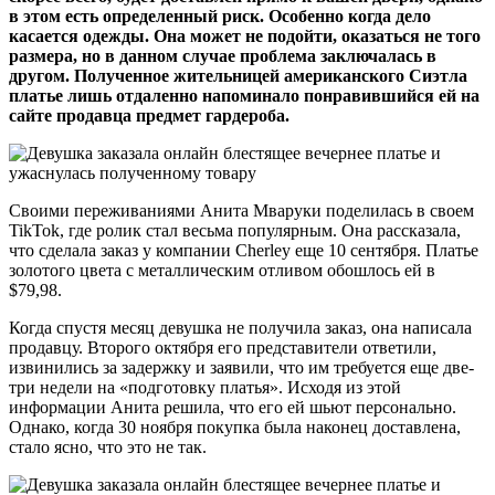
в этом есть определенный риск. Особенно когда дело
касается одежды. Она может не подойти, оказаться не того
размера, но в данном случае проблема заключалась в
другом. Полученное жительницей американского Сиэтла
платье лишь отдаленно напоминало понравившийся ей на
сайте продавца предмет гардероба.
Своими переживаниями Анита Мваруки поделилась в своем
TikTok, где ролик стал весьма популярным. Она рассказала,
что сделала заказ у компании Cherley еще 10 сентября. Платье
золотого цвета с металлическим отливом обошлось ей в
$79,98.
Когда спустя месяц девушка не получила заказ, она написала
продавцу. Второго октября его представители ответили,
извинились за задержку и заявили, что им требуется еще две-
три недели на «подготовку платья». Исходя из этой
информации Анита решила, что его ей шьют персонально.
Однако, когда 30 ноября покупка была наконец доставлена,
стало ясно, что это не так.