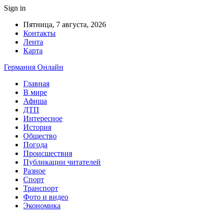
Sign in
Пятница, 7 августа, 2026
Контакты
Лента
Карта
Германия Онлайн
Главная
В мире
Афиша
ДТП
Интересное
История
Общество
Погода
Происшествия
Публикации читателей
Разное
Спорт
Транспорт
Фото и видео
Экономика