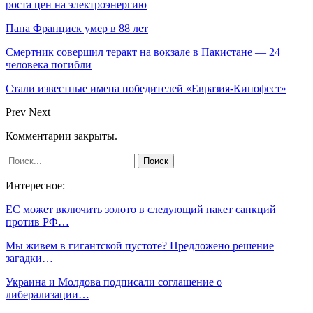
роста цен на электроэнергию
Папа Франциск умер в 88 лет
Смертник совершил теракт на вокзале в Пакистане — 24
человека погибли
Стали известные имена победителей «Евразия-Кинофест»
Prev
Next
Комментарии закрыты.
Интересное:
ЕС может включить золото в следующий пакет санкций
против РФ…
Мы живем в гигантской пустоте? Предложено решение
загадки…
Украина и Молдова подписали соглашение о
либерализации…