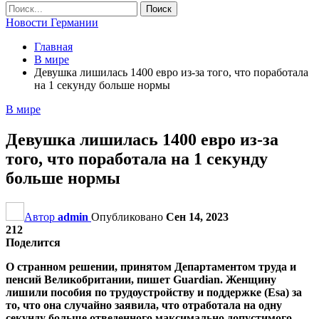
Новости Германии
Главная
В мире
Девушка лишилась 1400 евро из-за того, что поработала
на 1 секунду больше нормы
В мире
Девушка лишилась 1400 евро из-за
того, что поработала на 1 секунду
больше нормы
Автор
admin
Опубликовано
Сен 14, 2023
212
Поделится
О странном решении, принятом Департаментом труда и
пенсий Великобритании, пишет Guardian. Женщину
лишили пособия по трудоустройству и поддержке (Esa) за
то, что она случайно заявила, что отработала на одну
секунду больше отведенного максимально допустимого