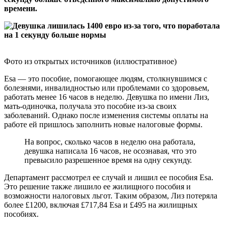
времени.
Фото из открытых источников (иллюстративное)
Esa — это пособие, помогающее людям, столкнувшимся с
болезнями, инвалидностью или проблемами со здоровьем,
работать менее 16 часов в неделю. Девушка по имени Лиз,
мать-одиночка, получала это пособие из-за своих
заболеваний. Однако после изменения системы оплаты на
работе ей пришлось заполнить новые налоговые формы.
На вопрос, сколько часов в неделю она работала,
девушка написала 16 часов, не осознавая, что это
превысило разрешенное время на одну секунду.
Департамент рассмотрел ее случай и лишил ее пособия Esa.
Это решение также лишило ее жилищного пособия и
возможности налоговых льгот. Таким образом, Лиз потеряла
более £1200, включая £717,84 Esa и £495 на жилищных
пособиях.