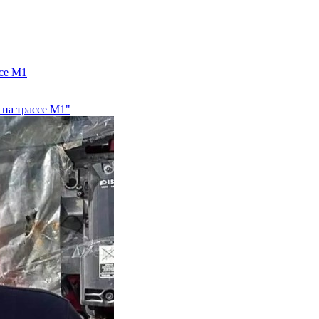
ссе М1
 на трассе М1"