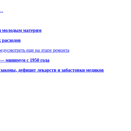
о…
щи молодым матерям
 расходов
едусмотреть еще на этапе ремонта
 — минимум с 1950 года
законы, дефицит лекарств и забастовки медиков