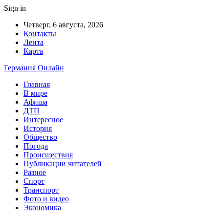
Sign in
Четверг, 6 августа, 2026
Контакты
Лента
Карта
Германия Онлайн
Главная
В мире
Афиша
ДТП
Интересное
История
Общество
Погода
Происшествия
Публикации читателей
Разное
Спорт
Транспорт
Фото и видео
Экономика